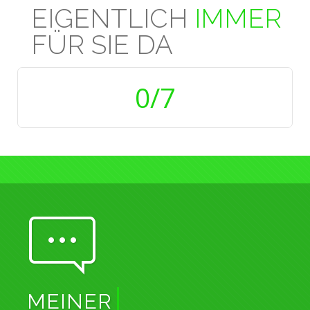
EIGENTLICH
IMMER
FÜR SIE DA
0
/7
MEINER